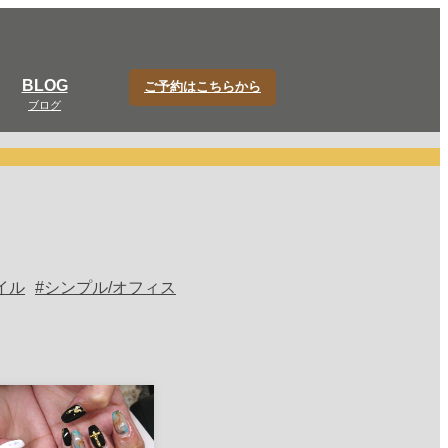
BLOG
ご予約はこちらから
ブログ
イル
シンプル/オフィス