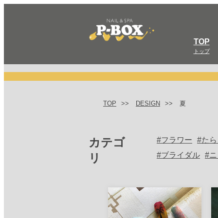
TOP
トップ
TOP
DESIGN
夏
カテゴ
フラワー
たら
ブライダル
ニ
リ